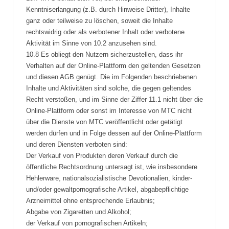
Kenntniserlangung (z.B. durch Hinweise Dritter), Inhalte
ganz oder teilweise zu löschen, soweit die Inhalte
rechtswidrig oder als verbotener Inhalt oder verbotene
Aktivität im Sinne von 10.2 anzusehen sind.
10.8 Es obliegt den Nutzern sicherzustellen, dass ihr
Verhalten auf der Online-Plattform den geltenden Gesetzen
und diesen AGB genügt. Die im Folgenden beschriebenen
Inhalte und Aktivitäten sind solche, die gegen geltendes
Recht verstoßen, und im Sinne der Ziffer 11.1 nicht über die
Online-Plattform oder sonst im Interesse von MTC nicht
über die Dienste von MTC veröffentlicht oder getätigt
werden dürfen und in Folge dessen auf der Online-Plattform
und deren Diensten verboten sind:
Der Verkauf von Produkten deren Verkauf durch die
öffentliche Rechtsordnung untersagt ist, wie insbesondere
Hehlerware, nationalsozialistische Devotionalien, kinder-
und/oder gewaltpornografische Artikel, abgabepflichtige
Arzneimittel ohne entsprechende Erlaubnis;
Abgabe von Zigaretten und Alkohol;
der Verkauf von pornografischen Artikeln;