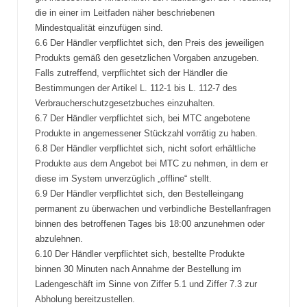
die in einer im Leitfaden näher beschriebenen
Mindestqualität einzufügen sind.
6.6 Der Händler verpflichtet sich, den Preis des jeweiligen
Produkts gemäß den gesetzlichen Vorgaben anzugeben.
Falls zutreffend, verpflichtet sich der Händler die
Bestimmungen der Artikel L. 112-1 bis L. 112-7 des
Verbraucherschutzgesetzbuches einzuhalten.
6.7 Der Händler verpflichtet sich, bei MTC angebotene
Produkte in angemessener Stückzahl vorrätig zu haben.
6.8 Der Händler verpflichtet sich, nicht sofort erhältliche
Produkte aus dem Angebot bei MTC zu nehmen, in dem er
diese im System unverzüglich „offline“ stellt.
6.9 Der Händler verpflichtet sich, den Bestelleingang
permanent zu überwachen und verbindliche Bestellanfragen
binnen des betroffenen Tages bis 18:00 anzunehmen oder
abzulehnen.
6.10 Der Händler verpflichtet sich, bestellte Produkte
binnen 30 Minuten nach Annahme der Bestellung im
Ladengeschäft im Sinne von Ziffer 5.1 und Ziffer 7.3 zur
Abholung bereitzustellen.