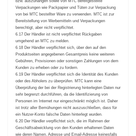
bzw. auszuhängen sowie von MTC bereitgestellte
Verpackungen wie Packpapier und Tüten zur Verpackung
von bei MTC bestellter Ware zu verwenden. MTC ist zur
Bereitstellung von Werbemitteln und Verpackungen
berechtigt, aber nicht verpflichtet.
6.17 Der Händler ist nicht verpflichtet Rückgaben
umgehend an MTC zu melden.
6.18 Der Händler verpflichtet sich, über den auf den
Produktseiten angegebenen Gesamtpreis keine weiteren
Gebühren, Provisionen oder sonstigen Zahlungen von dem
Kunden zu erheben oder zu fordern.
6.19 Der Händler verpflichtet sich die Identität des Kunden
oder des Abholers zu überprüfen. MTC kann eine
Überprüfung der bei der Registrierung hinterlegten Daten nur
sehr begrenzt durchführen, da die Identifizierung von
Personen im Internet nur eingeschränkt möglich ist. Daher
ist trotz aller Bemühungen nicht auszuschließen, dass für
ein Nutzer-Konto falsche Daten hinterlegt wurden.
6.20 Der Händler verpflichtet sich, die im Rahmen der
Geschäftsabwicklung von den Kunden erhaltenen Daten
wie deren Namen, Adresse und Email-Adresse keinesfalls