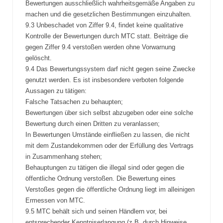
Bewertungen ausschließlich wahrheitsgemäße Angaben zu
machen und die gesetzlichen Bestimmungen einzuhalten.
9.3 Unbeschadet von Ziffer 9.4, findet keine qualitative
Kontrolle der Bewertungen durch MTC statt. Beiträge die
gegen Ziffer 9.4 verstoßen werden ohne Vorwarnung
gelöscht.
9.4 Das Bewertungssystem darf nicht gegen seine Zwecke
genutzt werden. Es ist insbesondere verboten folgende
Aussagen zu tätigen:
Falsche Tatsachen zu behaupten;
Bewertungen über sich selbst abzugeben oder eine solche
Bewertung durch einen Dritten zu veranlassen;
In Bewertungen Umstände einfließen zu lassen, die nicht
mit dem Zustandekommen oder der Erfüllung des Vertrags
in Zusammenhang stehen;
Behauptungen zu tätigen die illegal sind oder gegen die
öffentliche Ordnung verstoßen. Die Bewertung eines
Verstoßes gegen die öffentliche Ordnung liegt im alleinigen
Ermessen von MTC.
9.5 MTC behält sich und seinen Händlern vor, bei
entsprechender Kenntniserlangung (z.B. durch Hinweise