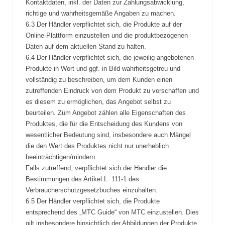
Kontaktdaten, inkl. der Daten zur Zahlungsabwicklung,
richtige und wahrheitsgemäße Angaben zu machen.
6.3 Der Händler verpflichtet sich, die Produkte auf der
Online-Plattform einzustellen und die produktbezogenen
Daten auf dem aktuellen Stand zu halten.
6.4 Der Händler verpflichtet sich, die jeweilig angebotenen
Produkte in Wort und ggf. in Bild wahrheitsgetreu und
vollständig zu beschreiben, um dem Kunden einen
zutreffenden Eindruck von dem Produkt zu verschaffen und
es diesem zu ermöglichen, das Angebot selbst zu
beurteilen. Zum Angebot zählen alle Eigenschaften des
Produktes, die für die Entscheidung des Kundens von
wesentlicher Bedeutung sind, insbesondere auch Mängel
die den Wert des Produktes nicht nur unerheblich
beeinträchtigen/mindern.
Falls zutreffend, verpflichtet sich der Händler die
Bestimmungen des Artikel L. 111-1 des
Verbraucherschutzgesetzbuches einzuhalten.
6.5 Der Händler verpflichtet sich, die Produkte
entsprechend des „MTC Guide“ von MTC einzustellen. Dies
gilt insbesondere hinsichtlich der Abbildungen der Produkte,