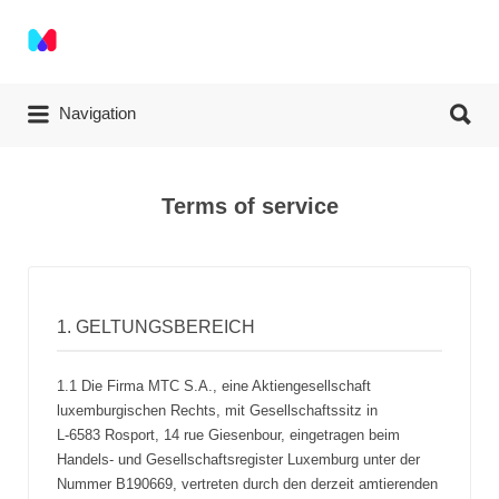
Search for:
Search for:
Navigation
Terms of service
1. GELTUNGSBEREICH
1.1 Die Firma MTC S.A., eine Aktiengesellschaft
luxemburgischen Rechts, mit Gesellschaftssitz in
L-6583 Rosport, 14 rue Giesenbour, eingetragen beim
Handels- und Gesellschaftsregister Luxemburg unter der
Nummer B190669, vertreten durch den derzeit amtierenden