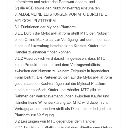
informieren und sofort das Passwort ändern; und
(v) die AGB sowie den Nutzungsvertrag einzuhalten.
3. ALLGEMEINE LEISTUNGEN VON MTC DURCH DIE
MYLOCAL-PLATTFORM
3.1 Funktionen der Mylocal-Plattform
3.1.1 Durch die Mylocal-Plattform stellt MTC den Nutzern
einen Online-Marktplatz zur Verfügung, auf dem innerhalb
eines auf Luxemburg beschränkten Kreises Käufer und
Händler zueinander finden können.
3.1.2 Ausdrücklich wird darauf hingewiesen, dass MTC
keine Produkte anbietet und dem Vertragsverhältnis
zwischen den Nutzern zu keinem Zeitpunkt in irgendeiner
Form beitritt. Die Parteien zu den auf die Mylocal-Plattform
geschlossenen Kaufverträgen auf die Mylocal-Plattform
sind ausschließlich Käufer und Händler. MTC gibt im
Rahmen der Vertragsverhandlungen zwischen Käufer und
Händler keine Willenserklärung ab. MTC wird dabei nicht
Vertragspartner, sondern stellt als Dienstleister lediglich die
Plattform zur Verfügung.
3.2 Leistungen von MTC gegenüber dem Händler
3.2.1 Die Mylocal-Plattform bietet dem Händler eine Online-