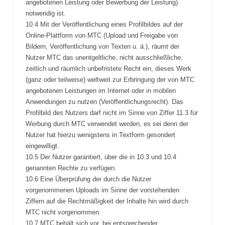
angebotenen Leistung oder Bewerbung der Leistung)
notwendig ist.
10.4 Mit der Veröffentlichung eines Profilbildes auf der
Online-Plattform von MTC (Upload und Freigabe von
Bildern, Veröffentlichung von Texten u. ä.), räumt der
Nutzer MTC das unentgeltliche, nicht ausschließliche,
zeitlich und räumlich unbefristete Recht ein, dieses Werk
(ganz oder teilweise) weltweit zur Erbringung der von MTC
angebotenen Leistungen im Internet oder in mobilen
Anwendungen zu nutzen (Veröffentlichungsrecht). Das
Profilbild des Nutzers darf nicht im Sinne von Ziffer 11.3 für
Werbung durch MTC verwendet werden, es sei denn der
Nutzer hat hierzu wenigstens in Textform gesondert
eingewilligt.
10.5 Der Nutzer garantiert, über die in 10.3 und 10.4
genannten Rechte zu verfügen.
10.6 Eine Überprüfung der durch die Nutzer
vorgenommenen Uploads im Sinne der vorstehenden
Ziffern auf die Rechtmäßigkeit der Inhalte hin wird durch
MTC nicht vorgenommen.
10.7 MTC behält sich vor, bei entsprechender