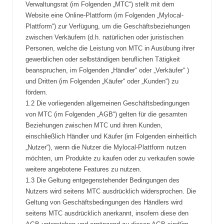
Verwaltungsrat (im Folgenden „MTC“) stellt mit dem
Website eine Online-Plattform (im Folgenden „Mylocal-
Plattform“) zur Verfügung, um die Geschäftsbeziehungen
zwischen Verkäufern (d.h. natürlichen oder juristischen
Personen, welche die Leistung von MTC in Ausübung ihrer
gewerblichen oder selbständigen beruflichen Tätigkeit
beanspruchen, im Folgenden „Händler“ oder „Verkäufer“ )
und Dritten (im Folgenden „Käufer“ oder „Kunden“) zu
fördern.
1.2 Die vorliegenden allgemeinen Geschäftsbedingungen
von MTC (im Folgenden „AGB“) gelten für die gesamten
Beziehungen zwischen MTC und ihren Kunden,
einschließlich Händler und Käufer (im Folgenden einheitlich
„Nutzer“), wenn die Nutzer die Mylocal-Plattform nutzen
möchten, um Produkte zu kaufen oder zu verkaufen sowie
weitere angebotene Features zu nutzen.
1.3 Die Geltung entgegenstehender Bedingungen des
Nutzers wird seitens MTC ausdrücklich widersprochen. Die
Geltung von Geschäftsbedingungen des Händlers wird
seitens MTC ausdrücklich anerkannt, insofern diese den