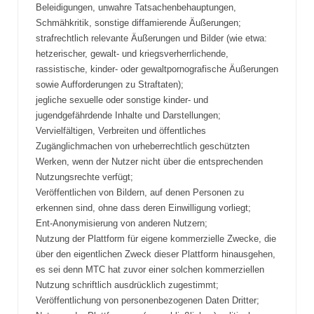
Beleidigungen, unwahre Tatsachenbehauptungen,
Schmähkritik, sonstige diffamierende Äußerungen;
strafrechtlich relevante Äußerungen und Bilder (wie etwa:
hetzerischer, gewalt- und kriegsverherrlichende,
rassistische, kinder- oder gewaltpornografische Äußerungen
sowie Aufforderungen zu Straftaten);
jegliche sexuelle oder sonstige kinder- und
jugendgefährdende Inhalte und Darstellungen;
Vervielfältigen, Verbreiten und öffentliches
Zugänglichmachen von urheberrechtlich geschützten
Werken, wenn der Nutzer nicht über die entsprechenden
Nutzungsrechte verfügt;
Veröffentlichen von Bildern, auf denen Personen zu
erkennen sind, ohne dass deren Einwilligung vorliegt;
Ent-Anonymisierung von anderen Nutzern;
Nutzung der Plattform für eigene kommerzielle Zwecke, die
über den eigentlichen Zweck dieser Plattform hinausgehen,
es sei denn MTC hat zuvor einer solchen kommerziellen
Nutzung schriftlich ausdrücklich zugestimmt;
Veröffentlichung von personenbezogenen Daten Dritter;