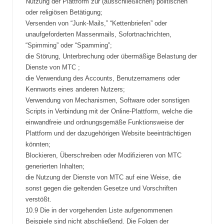
Nutzung der Plattform zur (ausschließlichen) politischen
oder religiösen Betätigung;
Versenden von “Junk-Mails,” “Kettenbriefen” oder
unaufgeforderten Massenmails, Sofortnachrichten,
“Spimming” oder “Spamming”;
die Störung, Unterbrechung oder übermäßige Belastung der
Dienste von MTC ;
die Verwendung des Accounts, Benutzernamens oder
Kennworts eines anderen Nutzers;
Verwendung von Mechanismen, Software oder sonstigen
Scripts in Verbindung mit der Online-Plattform, welche die
einwandfreie und ordnungsgemäße Funktionsweise der
Plattform und der dazugehörigen Website beeinträchtigen
könnten;
Blockieren, Überschreiben oder Modifizieren von MTC
generierten Inhalten;
die Nutzung der Dienste von MTC auf eine Weise, die
sonst gegen die geltenden Gesetze und Vorschriften
verstößt.
10.9 Die in der vorgehenden Liste aufgenommenen
Beispiele sind nicht abschließend. Die Folgen der