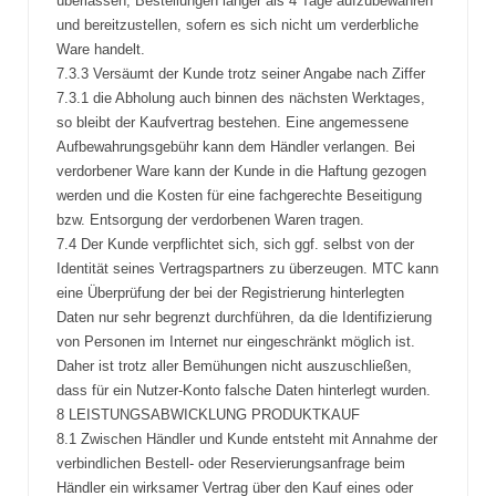
überlassen, Bestellungen länger als 4 Tage aufzubewahren
und bereitzustellen, sofern es sich nicht um verderbliche
Ware handelt.
7.3.3 Versäumt der Kunde trotz seiner Angabe nach Ziffer
7.3.1 die Abholung auch binnen des nächsten Werktages,
so bleibt der Kaufvertrag bestehen. Eine angemessene
Aufbewahrungsgebühr kann dem Händler verlangen. Bei
verdorbener Ware kann der Kunde in die Haftung gezogen
werden und die Kosten für eine fachgerechte Beseitigung
bzw. Entsorgung der verdorbenen Waren tragen.
7.4 Der Kunde verpflichtet sich, sich ggf. selbst von der
Identität seines Vertragspartners zu überzeugen. MTC kann
eine Überprüfung der bei der Registrierung hinterlegten
Daten nur sehr begrenzt durchführen, da die Identifizierung
von Personen im Internet nur eingeschränkt möglich ist.
Daher ist trotz aller Bemühungen nicht auszuschließen,
dass für ein Nutzer-Konto falsche Daten hinterlegt wurden.
8 LEISTUNGSABWICKLUNG PRODUKTKAUF
8.1 Zwischen Händler und Kunde entsteht mit Annahme der
verbindlichen Bestell- oder Reservierungsanfrage beim
Händler ein wirksamer Vertrag über den Kauf eines oder