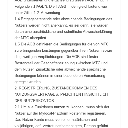
AGB unterstehen und ergänzend zu diesen AGB sind(im
Folgenden „HAGB“). Die HAGB finden gleichlautend wie
unter Ziffer 1.2. Anwendung.
1.4 Entgegenstehende oder abweichende Bedingungen des
Nutzers werden nicht anerkannt, es sei denn, sie wurden
durch eine ausdrückliche und schriftliche Abweicherklärung
der MTC akzeptiert.
1.5 Die AGB definieren die Bedingungen für die von MTC
zu erbringenden Leistungen gegenüber ihren Nutzern sowie
die jeweiligen Verpflichtungen. Die AGB sind fester
Bestandteil der Geschäftsbeziehung zwischen MTC und
dem Nutzer. Zusätzliche oder abweichende spezifische
Bedingungen können in einer besonderen Vereinbarung
geregelt werden.
2. REGISTRIERUNG, ZUSTANDEKOMMEN DES
NUTZUNGSVERTRAGES, PFLICHTEN HINSICHTLICH
DES NUTZERKONTOS
2.1 Um alle Funktionen nutzen zu können, muss sich der
Nutzer auf der Mylocal-Plattform kostenfrei registrieren.
Das Nutzer-Konto muss von einer natürlichen und
volljährigen, ggf. vertretungsberechtigten, Person geführt