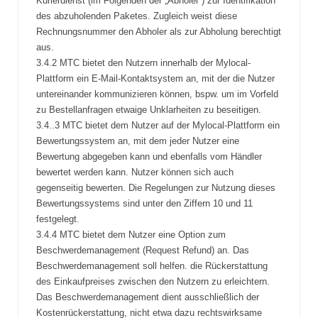
Kurierdienst (im Folgenden der „Abholer“) zur Identifikation
des abzuholenden Paketes. Zugleich weist diese
Rechnungsnummer den Abholer als zur Abholung berechtigt
aus.
3.4.2 MTC bietet den Nutzern innerhalb der Mylocal-
Plattform ein E-Mail-Kontaktsystem an, mit der die Nutzer
untereinander kommunizieren können, bspw. um im Vorfeld
zu Bestellanfragen etwaige Unklarheiten zu beseitigen.
3.4..3 MTC bietet dem Nutzer auf der Mylocal-Plattform ein
Bewertungssystem an, mit dem jeder Nutzer eine
Bewertung abgegeben kann und ebenfalls vom Händler
bewertet werden kann. Nutzer können sich auch
gegenseitig bewerten. Die Regelungen zur Nutzung dieses
Bewertungssystems sind unter den Ziffern 10 und 11
festgelegt.
3.4.4 MTC bietet dem Nutzer eine Option zum
Beschwerdemanagement (Request Refund) an. Das
Beschwerdemanagement soll helfen. die Rückerstattung
des Einkaufpreises zwischen den Nutzern zu erleichtern.
Das Beschwerdemanagement dient ausschließlich der
Kostenrückerstattung, nicht etwa dazu rechtswirksame